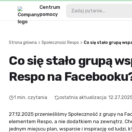
Centrum
pomocy
Strona główna
Społeczność Respo
Co się stało grupą ws
Co się stało grupą w
Respo na Facebooku
1
min. czytania
ostatnia aktualizacja
:
12.27.202
27.12.2025 przenieśliśmy Społeczność z grupy na Fac
elementem Respo, a nie dodatkiem na zewnątrz. Chc
jednym miejscu plan, wsparcie i inspirację od ludzi,