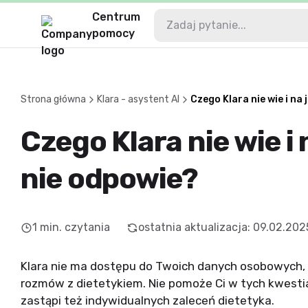
Centrum
pomocy
Strona główna
Klara - asystent AI
Czego Klara nie wie i na
Czego Klara nie wie i 
nie odpowie?
1
min. czytania
ostatnia aktualizacja
:
09.02.202
Klara nie ma dostępu do Twoich danych osobowych, h
rozmów z dietetykiem. Nie pomoże Ci w tych kwesti
zastąpi też indywidualnych zaleceń dietetyka.