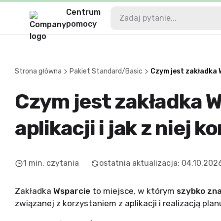
Centrum
pomocy
Strona główna
Pakiet Standard/Basic
Czym jest zakładka W
Czym jest zakładka 
aplikacji i jak z niej 
1
min. czytania
ostatnia aktualizacja
:
04.10.202
Zakładka
Wsparcie
to miejsce, w którym
szybko zn
związanej z korzystaniem z aplikacji i realizacją plan