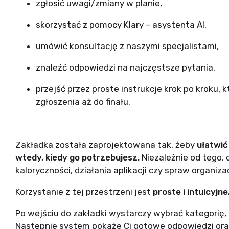
zgłosić uwagi/zmiany w planie,
skorzystać z pomocy Klary – asystenta AI,
umówić konsultację z naszymi specjalistami,
znaleźć odpowiedzi na najczęstsze pytania,
przejść przez proste instrukcje krok po kroku,
zgłoszenia aż do finału.
Zakładka została zaprojektowana tak, żeby
ułatwić
wtedy, kiedy go potrzebujesz.
Niezależnie od tego, 
kaloryczności, działania aplikacji czy spraw organi
Korzystanie z tej przestrzeni jest
proste i intuicyjne
Po wejściu do zakładki wystarczy wybrać kategorię, 
Następnie system pokaże Ci gotowe odpowiedzi oraz