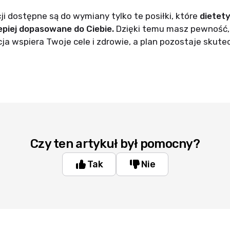
ji dostępne są do wymiany tylko te posiłki, które
dietety
epiej dopasowane do Ciebie.
Dzięki temu masz pewność,
a wspiera Twoje cele i zdrowie, a plan pozostaje skutec
Czy ten artykuł był pomocny?
Tak
Nie