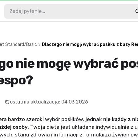
et Standard/Basic
Dlaczego nie mogę wybrać posiłku z bazy R
go nie mogę wybrać pos
espo?
ostatnia aktualizacja
:
04.03.2026
ra bardzo szeroki wybór posiłków, jednak
nie każdy z ni
ażdej osoby
. Twoja dieta jest układana indywidualnie z
wych, stanu zdrowia i informacji z formularza żywieni