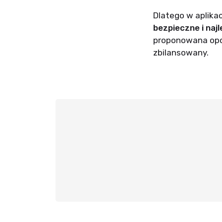
Dlatego w aplikac
bezpieczne i najl
proponowana opcj
zbilansowany.