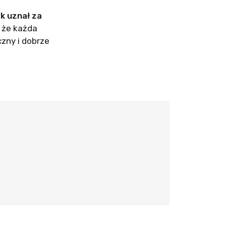
k uznał za
 że każda
zny i dobrze