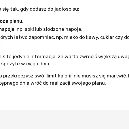
e się tak, gdy dodasz do jadłospisu:
oza planu
,
napoje
, np. soki lub słodzone napoje,
których łatwo zapomnieć, np. mleko do kawy, cukier czy 
.
k to jedynie informacja, że warto zwrócić większą uw
 spożyte w ciągu dnia.
 przekroczysz swój limit kalorii, nie musisz się martwić. 
ępnego dnia wróć do realizacji swojego planu.