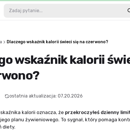
a
Dlaczego wskaźnik kalorii świeci się na czerwono?
o wskaźnik kalorii świe
rwono?
ostatnia aktualizacja
:
07.20.2026
skaźnika kalorii oznacza, że
przekroczyłeś dzienny limit 
jego planu żywieniowego. To sygnał, który pomaga kont
 diety.