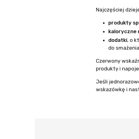
Najczęściej dziej
produkty sp
kaloryczne 
dodatki
, o 
do smażenia
Czerwony wskaźni
produkty i napoje
Jeśli jednorazowo
wskazówkę i nast