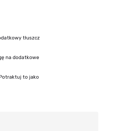
dodatkowy tłuszcz
agę na dodatkowe
Potraktuj to jako