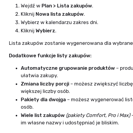
Wejdź w
Plan
>
Lista zakupów
.
Kliknij
Nowa lista zakupów
.
Wybierz w kalendarzu zakres dni.
Kliknij
Wybierz
.
Lista zakupów zostanie wygenerowana dla wybrane
Dodatkowe funkcje listy zakupów:
Automatyczne grupowanie produktów
– produ
ułatwia zakupy.
Zmiana liczby porcji
– możesz zwiększyć liczbę 
większej liczby osób.
Pakiety dla dwojga
– możesz wygenerować listę 
osób.
Wiele list zakupów
(pakiety Comfort, Pro i Max)
–
im własne nazwy i udostępniać je bliskim.