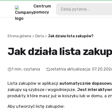
Centrum
pomocy
Strona główna
Dieta
Jak działa lista zakupów?
Jak działa lista zak
1
min. czytania
ostatnia aktualizacja
:
07.20.202
Lista zakupów w aplikacji
automatycznie dopasowuj
zakupy są szybsze i wygodniejsze.
Jest interaktyw
produkty, które masz już w koszyku lub w domu, a zni
Aby utworzyć listę zakupów: