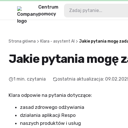
Centrum
pomocy
Strona główna
Klara - asystent AI
Jakie pytania mogę zad
Jakie pytania mogę z
1
min. czytania
ostatnia aktualizacja
:
09.02.202
Klara odpowie na pytania dotyczące:
zasad zdrowego odżywiania
działania aplikacji Respo
naszych produktów i usług