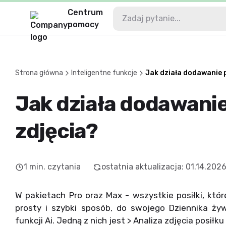
Centrum
pomocy
Strona główna
Inteligentne funkcje
Jak działa dodawanie p
Jak działa dodawanie
zdjęcia?
1
min. czytania
ostatnia aktualizacja
:
01.14.202
W pakietach Pro oraz Max - wszystkie posiłki, kt
prosty i szybki sposób, do swojego Dziennika ż
funkcji Ai. Jedną z nich jest > Analiza zdjęcia posiłku