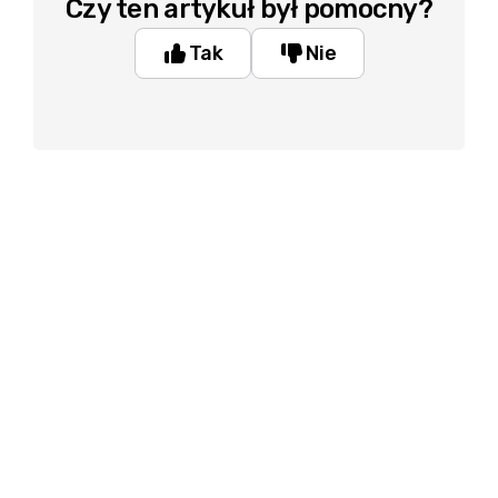
Czy ten artykuł był pomocny?
Tak
Nie