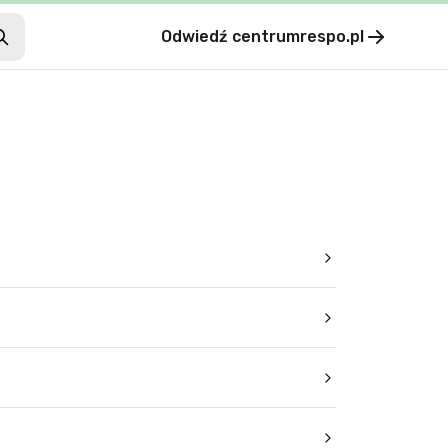
Odwiedź
centrumrespo.pl